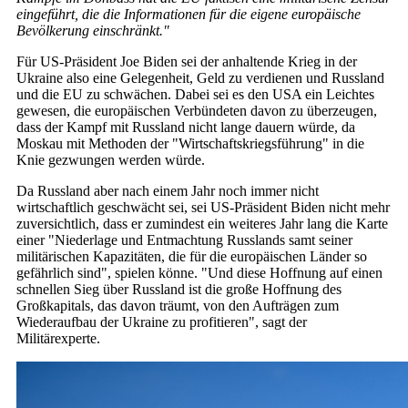
eingeführt, die die Informationen für die eigene europäische
Bevölkerung einschränkt."
Für US-Präsident Joe Biden sei der anhaltende Krieg in der
Ukraine also eine Gelegenheit, Geld zu verdienen und Russland
und die EU zu schwächen. Dabei sei es den USA ein Leichtes
gewesen, die europäischen Verbündeten davon zu überzeugen,
dass der Kampf mit Russland nicht lange dauern würde, da
Moskau mit Methoden der "Wirtschaftskriegsführung" in die
Knie gezwungen werden würde.
Da Russland aber nach einem Jahr noch immer nicht
wirtschaftlich geschwächt sei, sei US-Präsident Biden nicht mehr
zuversichtlich, dass er zumindest ein weiteres Jahr lang die Karte
einer "Niederlage und Entmachtung Russlands samt seiner
militärischen Kapazitäten, die für die europäischen Länder so
gefährlich sind", spielen könne. "Und diese Hoffnung auf einen
schnellen Sieg über Russland ist die große Hoffnung des
Großkapitals, das davon träumt, von den Aufträgen zum
Wiederaufbau der Ukraine zu profitieren", sagt der
Militärexperte.