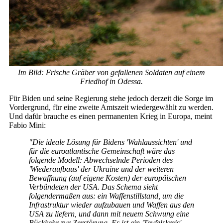
Im Bild: Frische Gräber von gefallenen Soldaten auf einem
Friedhof in Odessa.
Für Biden und seine Regierung stehe jedoch derzeit die Sorge im
Vordergrund, für eine zweite Amtszeit wiedergewählt zu werden.
Und dafür brauche es einen permanenten Krieg in Europa, meint
Fabio Mini:
"Die ideale Lösung für Bidens 'Wahlaussichten' und
für die euroatlantische Gemeinschaft wäre das
folgende Modell: Abwechselnde Perioden des
'Wiederaufbaus' der Ukraine und der weiteren
Bewaffnung (auf eigene Kosten) der europäischen
Verbündeten der USA. Das Schema sieht
folgendermaßen aus: ein Waffenstillstand, um die
Infrastruktur wieder aufzubauen und Waffen aus den
USA zu liefern, und dann mit neuem Schwung eine
Rückkehr zur Zerstörung. Es ist ein 'Teufelskreis',