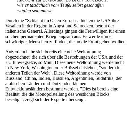
wie er tatsächlich vom Teufel selbst geschaffen
worden sein muss."
Durch die "Schlacht im Osten Europas" hielten die USA ihre
Vasallen in der Region in Angst und Schrecken, betont der
italienische General. Allerdings gingen die Freiwilligen für einen
solchen permanenten Krieg langsam aus. Es werde immer
schwieriger, Menschen zu finden, die an die Front gehen wollten.
Außerdem habe sich bereits eine neue Weltordnung
abgezeichnet, die sich über alle Bestrebungen der USA und der
EU hinwegsetze, so Mini. Diese neue Weltordnung werde nicht
in New York, Washington oder Brüssel entstehen, "sondern in
anderen Teilen der Welt". Diese Weltordnung werde von
Russland, China, Indien, Brasilien, Argentinien, Südafrika, den
arabischen Ländern und Dutzenden kleinen
Entwicklungsländern bestimmt werden. "Dies ist bereits eine
Realität, die die Monopolstellung des westlichen Blocks
beseitigt", zeigt sich der Experte überzeugt.