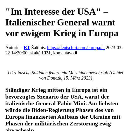
"Im Interesse der USA" –
Italienischer General warnt
vor ewigem Krieg in Europa
Autorius:
RT
Šaltinis:
https://deutsch.rt.com/europa/...
2023-03-
22 14:20:00, skaitė
1331
, komentavo
0
Ukrainische Soldaten feuern ein Maschinengewehr ab (Gebiet
von Donezk, 15. März 2023)
Ständiger Krieg mitten in Europa ist ein
bevorzugtes Szenario der USA, warnt der
italienische General Fabio Mini. Am liebsten
würde die Biden-Regierung Phasen des von
Europa finanzierten Aufbaus der Ukraine mit
Phasen der militärischen Zerstörung ewig
abwechseln.