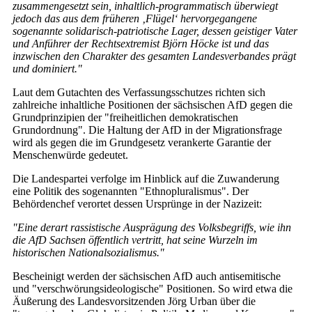
zusammengesetzt sein, inhaltlich-programmatisch überwiegt
jedoch das aus dem früheren ‚Flügel‘ hervorgegangene
sogenannte solidarisch-patriotische Lager, dessen geistiger Vater
und Anführer der Rechtsextremist Björn Höcke ist und das
inzwischen den Charakter des gesamten Landesverbandes prägt
und dominiert."
Laut dem Gutachten des Verfassungsschutzes richten sich
zahlreiche inhaltliche Positionen der sächsischen AfD gegen die
Grundprinzipien der "freiheitlichen demokratischen
Grundordnung". Die Haltung der AfD in der Migrationsfrage
wird als gegen die im Grundgesetz verankerte Garantie der
Menschenwürde gedeutet.
Die Landespartei verfolge im Hinblick auf die Zuwanderung
eine Politik des sogenannten "Ethnopluralismus". Der
Behördenchef verortet dessen Ursprünge in der Nazizeit:
"Eine derart rassistische Ausprägung des Volksbegriffs, wie ihn
die AfD Sachsen öffentlich vertritt, hat seine Wurzeln im
historischen Nationalsozialismus."
Bescheinigt werden der sächsischen AfD auch antisemitische
und "verschwörungsideologische" Positionen. So wird etwa die
Äußerung des Landesvorsitzenden Jörg Urban über die