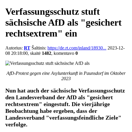
Verfassungsschutz stuft
sächsische AfD als "gesichert
rechtsextrem" ein
Autorius:
RT
Šaltinis:
https://de.rt.com/inland/18930...
2023-12-
08 20:18:00, skaitė
1482
, komentavo
0
AfD-Protest gegen eine Asylunterkunft in Paunsdorf im Oktober
2023
Nun hat auch der sächsische Verfassungsschutz
den Landesverband der AfD als "gesichert
rechtsextrem" eingestuft. Die vierjährige
Beobachtung habe ergeben, dass der
Landesverband "verfassungsfeindliche Ziele"
verfolge.