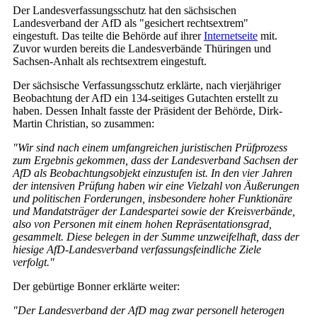
Der Landesverfassungsschutz hat den sächsischen
Landesverband der AfD als "gesichert rechtsextrem"
eingestuft. Das teilte die Behörde auf ihrer
Internetseite
mit.
Zuvor wurden bereits die Landesverbände Thüringen und
Sachsen-Anhalt als rechtsextrem eingestuft.
Der sächsische Verfassungsschutz erklärte, nach vierjähriger
Beobachtung der AfD ein 134-seitiges Gutachten erstellt zu
haben. Dessen Inhalt fasste der Präsident der Behörde, Dirk-
Martin Christian, so zusammen:
"Wir sind nach einem umfangreichen juristischen Prüfprozess
zum Ergebnis gekommen, dass der Landesverband Sachsen der
AfD als Beobachtungsobjekt einzustufen ist. In den vier Jahren
der intensiven Prüfung haben wir eine Vielzahl von Äußerungen
und politischen Forderungen, insbesondere hoher Funktionäre
und Mandatsträger der Landespartei sowie der Kreisverbände,
also von Personen mit einem hohen Repräsentationsgrad,
gesammelt. Diese belegen in der Summe unzweifelhaft, dass der
hiesige AfD-Landesverband verfassungsfeindliche Ziele
verfolgt."
Der gebürtige Bonner erklärte weiter:
"Der Landesverband der AfD mag zwar personell heterogen