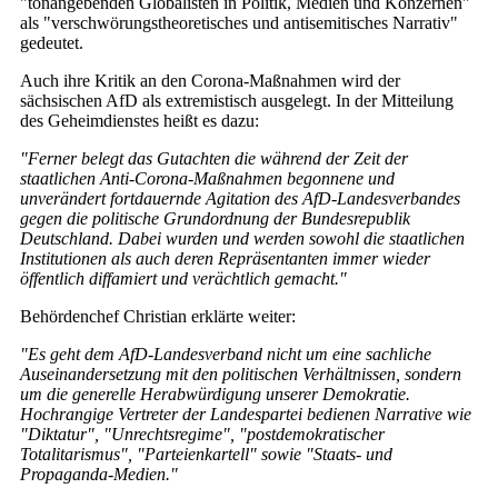
"tonangebenden Globalisten in Politik, Medien und Konzernen"
als "verschwörungstheoretisches und antisemitisches Narrativ"
gedeutet.
Auch ihre Kritik an den Corona-Maßnahmen wird der
sächsischen AfD als extremistisch ausgelegt. In der Mitteilung
des Geheimdienstes heißt es dazu:
"Ferner belegt das Gutachten die während der Zeit der
staatlichen Anti-Corona-Maßnahmen begonnene und
unverändert fortdauernde Agitation des AfD-Landesverbandes
gegen die politische Grundordnung der Bundesrepublik
Deutschland. Dabei wurden und werden sowohl die staatlichen
Institutionen als auch deren Repräsentanten immer wieder
öffentlich diffamiert und verächtlich gemacht."
Behördenchef Christian erklärte weiter:
"Es geht dem AfD-Landesverband nicht um eine sachliche
Auseinandersetzung mit den politischen Verhältnissen, sondern
um die generelle Herabwürdigung unserer Demokratie.
Hochrangige Vertreter der Landespartei bedienen Narrative wie
"Diktatur", "Unrechtsregime", "postdemokratischer
Totalitarismus", "Parteienkartell" sowie "Staats- und
Propaganda-Medien."