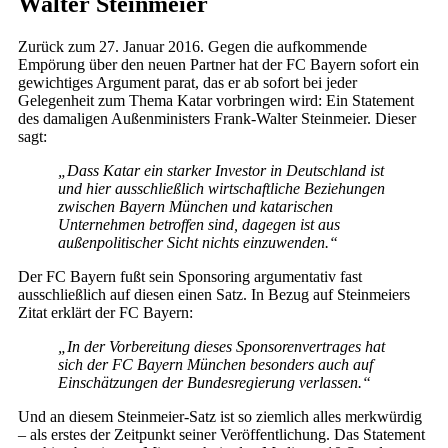
Walter Steinmeier
Zurück zum 27. Januar 2016. Gegen die aufkommende
Empörung über den neuen Partner hat der FC Bayern sofort ein
gewichtiges Argument parat, das er ab sofort bei jeder
Gelegenheit zum Thema Katar vorbringen wird: Ein Statement
des damaligen Außenministers Frank-Walter Steinmeier. Dieser
sagt:
„Dass Katar ein starker Investor in Deutschland ist
und hier ausschließlich wirtschaftliche Beziehungen
zwischen Bayern München und katarischen
Unternehmen betroffen sind, dagegen ist aus
außenpolitischer Sicht nichts einzuwenden.“
Der FC Bayern fußt sein Sponsoring argumentativ fast
ausschließlich auf diesen einen Satz. In Bezug auf Steinmeiers
Zitat erklärt der FC Bayern:
„In der Vorbereitung dieses Sponsorenvertrages hat
sich der FC Bayern München besonders auch auf
Einschätzungen der Bundesregierung verlassen.“
Und an diesem Steinmeier-Satz ist so ziemlich alles merkwürdig
– als erstes der Zeitpunkt seiner Veröffentlichung. Das Statement