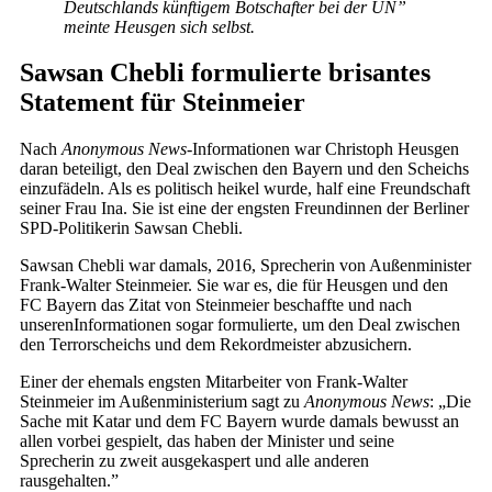
Deutschlands künftigem Botschafter bei der UN”
meinte Heusgen sich selbst.
Sawsan Chebli formulierte brisantes
Statement für Steinmeier
Nach
Anonymous News
-Informationen war Christoph Heusgen
daran beteiligt, den Deal zwischen den Bayern und den Scheichs
einzufädeln. Als es politisch heikel wurde, half eine Freundschaft
seiner Frau Ina. Sie ist eine der engsten Freundinnen der Berliner
SPD-Politikerin Sawsan Chebli.
Sawsan Chebli war damals, 2016, Sprecherin von Außenminister
Frank-Walter Steinmeier. Sie war es, die für Heusgen und den
FC Bayern das Zitat von Steinmeier beschaffte und nach
unserenInformationen sogar formulierte, um den Deal zwischen
den Terrorscheichs und dem Rekordmeister abzusichern.
Einer der ehemals engsten Mitarbeiter von Frank-Walter
Steinmeier im Außenministerium sagt zu
Anonymous News
: „Die
Sache mit Katar und dem FC Bayern wurde damals bewusst an
allen vorbei gespielt, das haben der Minister und seine
Sprecherin zu zweit ausgekaspert und alle anderen
rausgehalten.”