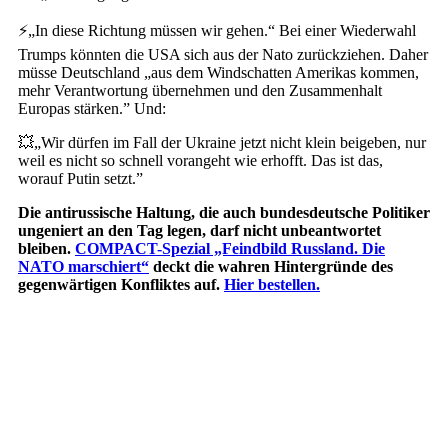
⚡️„In diese Richtung müssen wir gehen.“ Bei einer Wiederwahl
Trumps könnten die USA sich aus der Nato zurückziehen. Daher
müsse Deutschland „aus dem Windschatten Amerikas kommen,
mehr Verantwortung übernehmen und den Zusammenhalt
Europas stärken.” Und:
💥„Wir dürfen im Fall der Ukraine jetzt nicht klein beigeben, nur
weil es nicht so schnell vorangeht wie erhofft. Das ist das,
worauf Putin setzt.”
Die antirussische Haltung, die auch bundesdeutsche Politiker
ungeniert an den Tag legen, darf nicht unbeantwortet
bleiben.
COMPACT-Spezial „Feindbild Russland. Die
NATO marschiert“
deckt die wahren Hintergründe des
gegenwärtigen Konfliktes auf.
Hier bestellen.