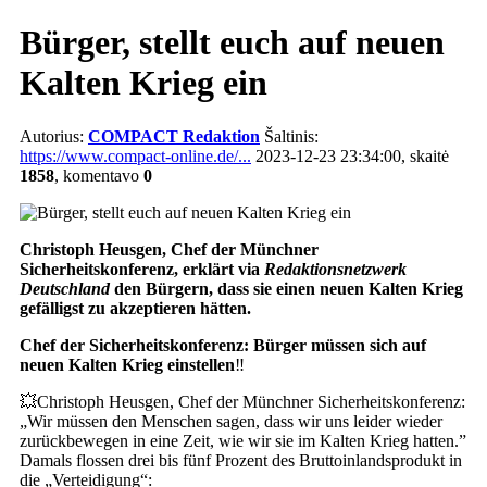
Bürger, stellt euch auf neuen
Kalten Krieg ein
Autorius:
COMPACT Redaktion
Šaltinis:
https://www.compact-online.de/...
2023-12-23 23:34:00, skaitė
1858
, komentavo
0
Christoph Heusgen, Chef der Münchner
Sicherheitskonferenz, erklärt via
Redaktionsnetzwerk
Deutschland
den Bürgern, dass sie einen neuen Kalten Krieg
gefälligst zu akzeptieren hätten.
Chef der Sicherheitskonferenz: Bürger müssen sich auf
neuen Kalten Krieg einstellen
‼️
💥Christoph Heusgen, Chef der Münchner Sicherheitskonferenz:
„Wir müssen den Menschen sagen, dass wir uns leider wieder
zurückbewegen in eine Zeit, wie wir sie im Kalten Krieg hatten.”
Damals flossen drei bis fünf Prozent des Bruttoinlandsprodukt in
die „Verteidigung“: