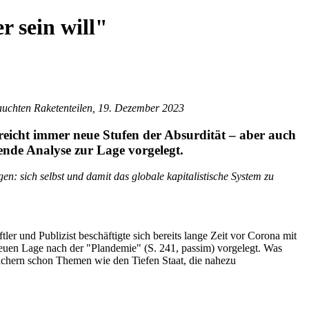
r sein will"
auchten Raketenteilen, 19. Dezember 2023
rreicht immer neue Stufen der Absurdität – aber auch
sende Analyse zur Lage vorgelegt.
n: sich selbst und damit das globale kapitalistische System zu
r und Publizist beschäftigte sich bereits lange Zeit vor Corona mit
euen Lage nach der "Plandemie" (S. 241, passim) vorgelegt. Was
Büchern schon Themen wie den Tiefen Staat, die nahezu