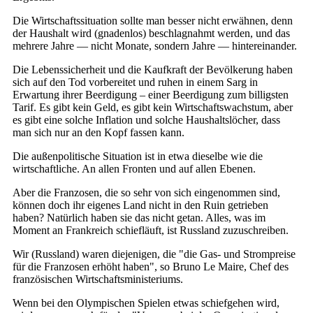
Die Wirtschaftssituation sollte man besser nicht erwähnen, denn
der Haushalt wird (gnadenlos) beschlagnahmt werden, und das
mehrere Jahre — nicht Monate, sondern Jahre — hintereinander.
Die Lebenssicherheit und die Kaufkraft der Bevölkerung haben
sich auf den Tod vorbereitet und ruhen in einem Sarg in
Erwartung ihrer Beerdigung ‒ einer Beerdigung zum billigsten
Tarif. Es gibt kein Geld, es gibt kein Wirtschaftswachstum, aber
es gibt eine solche Inflation und solche Haushaltslöcher, dass
man sich nur an den Kopf fassen kann.
Die außenpolitische Situation ist in etwa dieselbe wie die
wirtschaftliche. An allen Fronten und auf allen Ebenen.
Aber die Franzosen, die so sehr von sich eingenommen sind,
können doch ihr eigenes Land nicht in den Ruin getrieben
haben? Natürlich haben sie das nicht getan. Alles, was im
Moment an Frankreich schiefläuft, ist Russland zuzuschreiben.
Wir (Russland) waren diejenigen, die "die Gas- und Strompreise
für die Franzosen erhöht haben", so Bruno Le Maire, Chef des
französischen Wirtschaftsministeriums.
Wenn bei den Olympischen Spielen etwas schiefgehen wird,