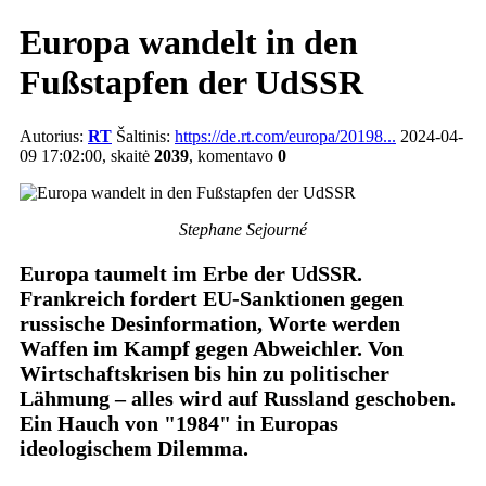
Europa wandelt in den
Fußstapfen der UdSSR
Autorius:
RT
Šaltinis:
https://de.rt.com/europa/20198...
2024-04-
09 17:02:00, skaitė
2039
, komentavo
0
Stephane Sejourné
Europa taumelt im Erbe der UdSSR.
Frankreich fordert EU-Sanktionen gegen
russische Desinformation, Worte werden
Waffen im Kampf gegen Abweichler. Von
Wirtschaftskrisen bis hin zu politischer
Lähmung ‒ alles wird auf Russland geschoben.
Ein Hauch von "1984" in Europas
ideologischem Dilemma.