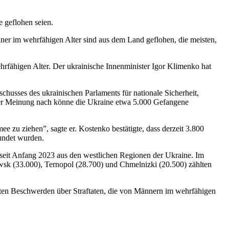
 geflohen seien.
änner im wehrfähigen Alter sind aus dem Land geflohen, die meisten,
ehrfähigen Alter. Der ukrainische Innenminister Igor Klimenko hat
husses des ukrainischen Parlaments für nationale Sicherheit,
einer Meinung nach könne die Ukraine etwa 5.000 Gefangene
 zu ziehen”, sagte er. Kostenko bestätigte, dass derzeit 3.800
wundet wurden.
 seit Anfang 2023 aus den westlichen Regionen der Ukraine. Im
k (33.000), Ternopol (28.700) und Chmelnizki (20.500) zählten
isten Beschwerden über Straftaten, die von Männern im wehrfähigen