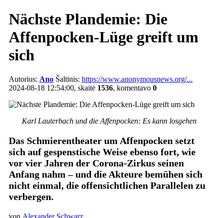
Nächste Plandemie: Die
Affenpocken-Lüge greift um
sich
Autorius:
Ano
Šaltinis:
https://www.anonymousnews.org/...
2024-08-18 12:54:00, skaitė
1536
, komentavo
0
Karl Lauterbach und die Affenpocken: Es kann losgehen
Das Schmierentheater um Affenpocken setzt
sich auf gespenstische Weise ebenso fort, wie
vor vier Jahren der Corona-Zirkus seinen
Anfang nahm – und die Akteure bemühen sich
nicht einmal, die offensichtlichen Parallelen zu
verbergen.
von
Alexander Schwarz