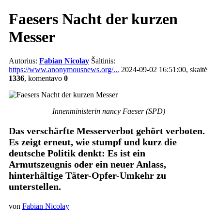
Faesers Nacht der kurzen
Messer
Autorius:
Fabian Nicolay
Šaltinis:
https://www.anonymousnews.org/...
2024-09-02 16:51:00, skaitė
1336
, komentavo
0
Innenministerin nancy Faeser (SPD)
Das verschärfte Messerverbot gehört verboten.
Es zeigt erneut, wie stumpf und kurz die
deutsche Politik denkt: Es ist ein
Armutszeugnis oder ein neuer Anlass,
hinterhältige Täter-Opfer-Umkehr zu
unterstellen.
von
Fabian Nicolay