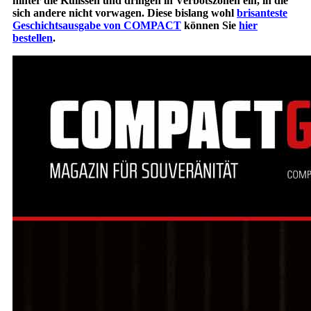
hinter die Kulissen und dringen in Verbotszonen ein, in die
sich andere nicht vorwagen. Diese bislang wohl
brisanteste
Geschichtsausgabe von COMPACT
können Sie
hier
bestellen
.