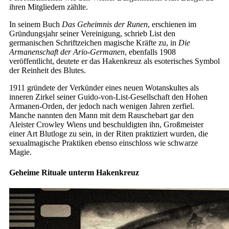
ihren Mitgliedern zählte.
In seinem Buch
Das Geheimnis der Runen
, erschienen im
Gründungsjahr seiner Vereinigung, schrieb List den
germanischen Schriftzeichen magische Kräfte zu, in
Die
Armanenschaft der Ario-Germanen
, ebenfalls 1908
veröffentlicht, deutete er das Hakenkreuz als esoterisches Symbol
der Reinheit des Blutes.
1911 gründete der Verkünder eines neuen Wotanskultes als
inneren Zirkel seiner Guido-von-List-Gesellschaft den Hohen
Armanen-Orden, der jedoch nach wenigen Jahren zerfiel.
Manche nannten den Mann mit dem Rauschebart gar den
Aleister Crowley Wiens und beschuldigten ihn, Großmeister
einer Art Blutloge zu sein, in der Riten praktiziert wurden, die
sexualmagische Praktiken ebenso einschloss wie schwarze
Magie.
Geheime Rituale unterm Hakenkreuz