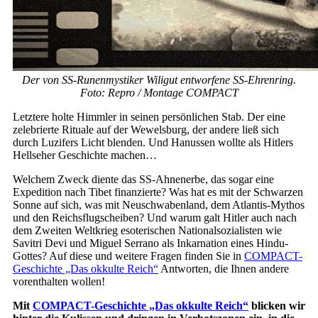
Der von SS-Runenmystiker Wiligut entworfene SS-Ehrenring.
Foto: Repro / Montage COMPACT
Letztere holte Himmler in seinen persönlichen Stab. Der eine
zelebrierte Rituale auf der Wewelsburg, der andere ließ sich
durch Luzifers Licht blenden. Und Hanussen wollte als Hitlers
Hellseher Geschichte machen…
Welchem Zweck diente das SS-Ahnenerbe, das sogar eine
Expedition nach Tibet finanzierte? Was hat es mit der Schwarzen
Sonne auf sich, was mit Neuschwabenland, dem Atlantis-Mythos
und den Reichsflugscheiben? Und warum galt Hitler auch nach
dem Zweiten Weltkrieg esoterischen Nationalsozialisten wie
Savitri Devi und Miguel Serrano als Inkarnation eines Hindu-
Gottes? Auf diese und weitere Fragen finden Sie in
COMPACT-
Geschichte „Das okkulte Reich“
Antworten, die Ihnen andere
vorenthalten wollen!
Mit
COMPACT-Geschichte „Das okkulte Reich“
blicken wir