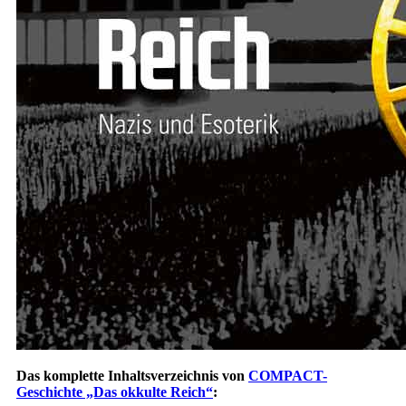
Das komplette Inhaltsverzeichnis von
COMPACT-
Geschichte „Das okkulte Reich“
: