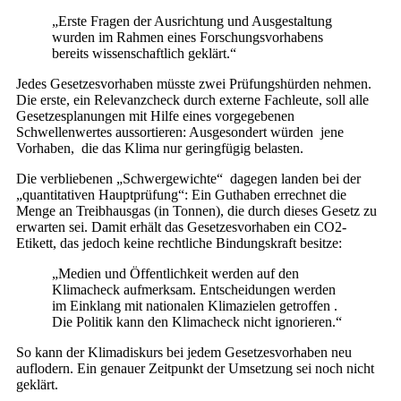
„Erste Fragen der Ausrichtung und Ausgestaltung
wurden im Rahmen eines Forschungsvorhabens
bereits wissenschaftlich geklärt.“
Jedes Gesetzesvorhaben müsste zwei Prüfungshürden nehmen.
Die erste, ein Relevanzcheck durch externe Fachleute, soll alle
Gesetzesplanungen mit Hilfe eines vorgegebenen
Schwellenwertes aussortieren: Ausgesondert würden jene
Vorhaben, die das Klima nur geringfügig belasten.
Die verbliebenen „Schwergewichte“ dagegen landen bei der
„quantitativen Hauptprüfung“: Ein Guthaben errechnet die
Menge an Treibhausgas (in Tonnen), die durch dieses Gesetz zu
erwarten sei. Damit erhält das Gesetzesvorhaben ein CO2-
Etikett, das jedoch keine rechtliche Bindungskraft besitze:
„Medien und Öffentlichkeit werden auf den
Klimacheck aufmerksam. Entscheidungen werden
im Einklang mit nationalen Klimazielen getroffen .
Die Politik kann den Klimacheck nicht ignorieren.“
So kann der Klimadiskurs bei jedem Gesetzesvorhaben neu
auflodern. Ein genauer Zeitpunkt der Umsetzung sei noch nicht
geklärt.