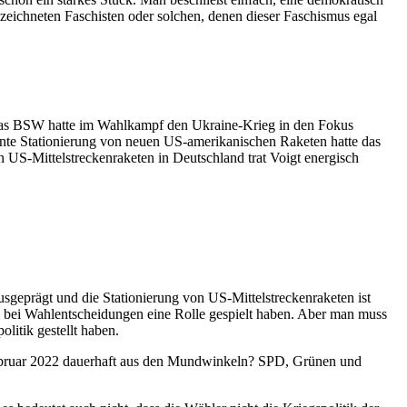
ezeichneten Faschisten oder solchen, denen dieser Faschismus egal
 Das BSW hatte im Wahlkampf den Ukraine-Krieg in den Fokus
nte Stationierung von neuen US-amerikanischen Raketen hatte das
S-Mittelstreckenraketen in Deutschland trat Voigt energisch
geprägt und die Stationierung von US-Mittelstreckenraketen ist
 bei Wahlentscheidungen eine Rolle gespielt haben. Aber man muss
litik gestellt haben.
 Februar 2022 dauerhaft aus den Mundwinkeln? SPD, Grünen und