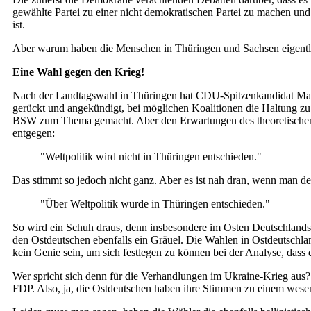
gewählte Partei zu einer nicht demokratischen Partei zu machen und
ist.
Aber warum haben die Menschen in Thüringen und Sachsen eigentli
Eine Wahl gegen den Krieg!
Nach der Landtagswahl in Thüringen hat CDU-Spitzenkandidat Mari
gerückt und angekündigt, bei möglichen Koalitionen die Haltung z
BSW zum Thema gemacht. Aber den Erwartungen des theoretischen K
entgegen:
"Weltpolitik wird nicht in Thüringen entschieden."
Das stimmt so jedoch nicht ganz. Aber es ist nah dran, wenn man de
"Über Weltpolitik wurde in Thüringen entschieden."
So wird ein Schuh draus, denn insbesondere im Osten Deutschlands
den Ostdeutschen ebenfalls ein Gräuel. Die Wahlen in Ostdeutschl
kein Genie sein, um sich festlegen zu können bei der Analyse, dass
Wer spricht sich denn für die Verhandlungen im Ukraine-Krieg aus
FDP. Also, ja, die Ostdeutschen haben ihre Stimmen zu einem wesentl