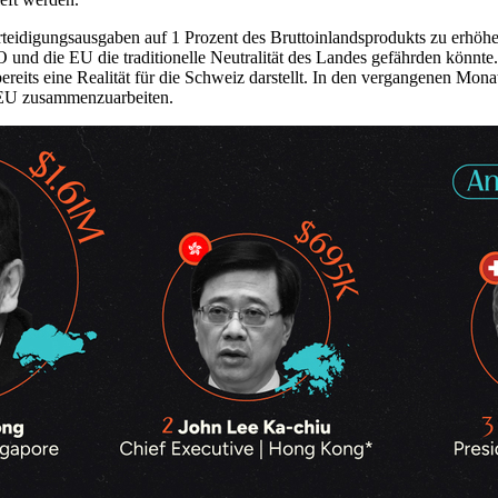
rteidigungsausgaben auf 1 Prozent des Bruttoinlandsprodukts zu erhöhe
 und die EU die traditionelle Neutralität des Landes gefährden könnte
eits eine Realität für die Schweiz darstellt. In den vergangenen Monaten
 EU zusammenzuarbeiten.