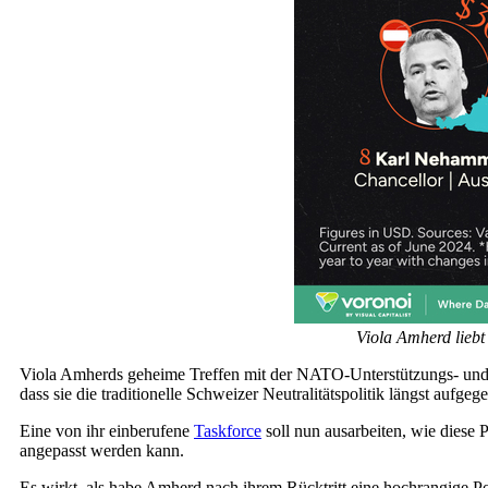
Viola Amherd liebt 
Viola Amherds geheime Treffen mit der NATO-Unterstützungs- und Be
dass sie die traditionelle Schweizer Neutralitätspolitik längst aufgeg
Eine von ihr einberufene
Taskforce
soll nun ausarbeiten, wie diese 
angepasst werden kann.
Es wirkt, als habe Amherd nach ihrem Rücktritt eine hochrangige Po