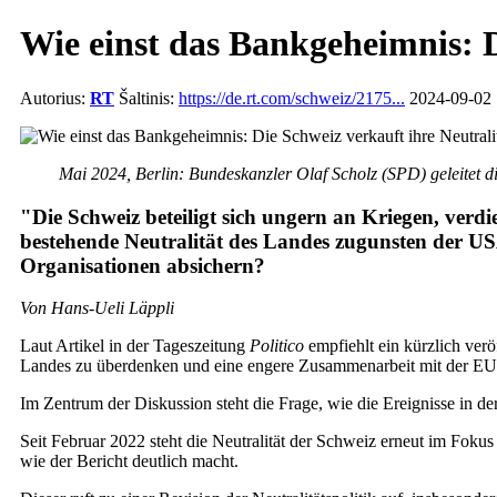
Wie einst das Bankgeheimnis: D
Autorius:
RT
Šaltinis:
https://de.rt.com/schweiz/2175...
2024-09-02 1
Mai 2024, Berlin: Bundeskanzler Olaf Scholz (SPD) geleitet d
"Die Schweiz beteiligt sich ungern an Kriegen, verdie
bestehende Neutralität des Landes zugunsten der USA
Organisationen absichern?
Von Hans-Ueli Läppli
Laut Artikel in der Tageszeitung
Politico
empfiehlt ein kürzlich verö
Landes zu überdenken und eine engere Zusammenarbeit mit der EU
Im Zentrum der Diskussion steht die Frage, wie die Ereignisse in de
Seit Februar 2022 steht die Neutralität der Schweiz erneut im Fokus
wie der Bericht deutlich macht.