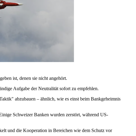
geben ist, denen sie nicht angehört.
ändige Aufgabe der Neutralität sofort zu empfehlen.
i-Taktik" abzubauen – ähnlich, wie es einst beim Bankgeheimnis
. Einige Schweizer Banken wurden zerstört, während US-
ckelt und die Kooperation in Bereichen wie dem Schutz vor