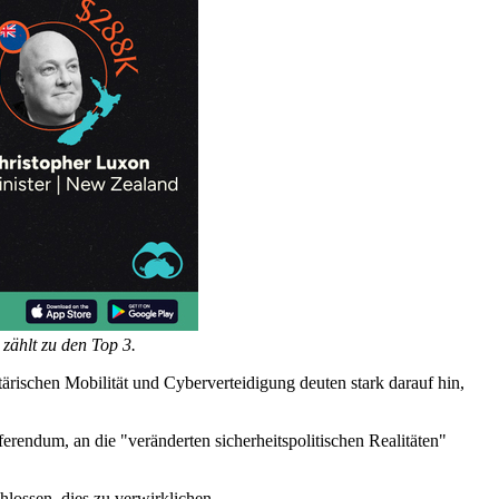
 zählt zu den Top 3.
rischen Mobilität und Cyberverteidigung deuten stark darauf hin,
ferendum, an die "veränderten sicherheitspolitischen Realitäten"
hlossen, dies zu verwirklichen.