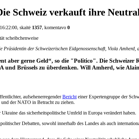
ie Schweiz verkauft ihre Neutral
6:22:00, skaitė
1357
, komentavo
0
ie Präsidentin der Schweizerischen Eidgenossenschaft, Viola Amherd, 
nt aber gerne Geld“, so die "Politico". Die Schweizer R
 und Brüssels zu überdenken. Will Amherd, wie Alain B
ffentlichter, aufsehenerregender
Bericht
einer Expertengruppe der Schwe
 und der NATO in Betracht zu ziehen.
r Ukraine das sicherheitspolitische Umfeld in Europa verändert haben.
 politischer Debatten, sowohl innerhalb des Landes als auch internation