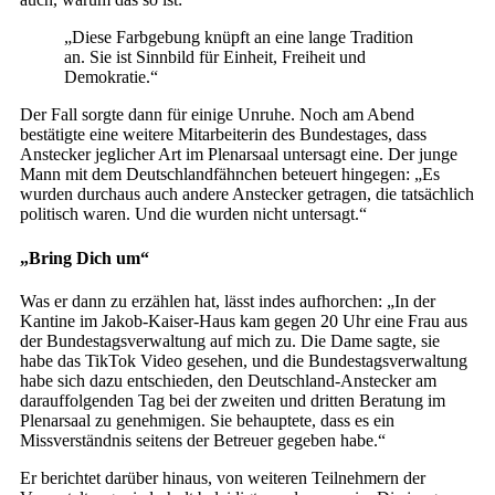
„Diese Farbgebung knüpft an eine lange Tradition
an. Sie ist Sinnbild für Einheit, Freiheit und
Demokratie.“
Der Fall sorgte dann für einige Unruhe. Noch am Abend
bestätigte eine weitere Mitarbeiterin des Bundestages, dass
Anstecker jeglicher Art im Plenarsaal untersagt eine. Der junge
Mann mit dem Deutschlandfähnchen beteuert hingegen: „Es
wurden durchaus auch andere Anstecker getragen, die tatsächlich
politisch waren. Und die wurden nicht untersagt.“
„Bring Dich um“
Was er dann zu erzählen hat, lässt indes aufhorchen: „In der
Kantine im Jakob-Kaiser-Haus kam gegen 20 Uhr eine Frau aus
der Bundestagsverwaltung auf mich zu. Die Dame sagte, sie
habe das TikTok Video gesehen, und die Bundestagsverwaltung
habe sich dazu entschieden, den Deutschland-Anstecker am
darauffolgenden Tag bei der zweiten und dritten Beratung im
Plenarsaal zu genehmigen. Sie behauptete, dass es ein
Missverständnis seitens der Betreuer gegeben habe.“
Er berichtet darüber hinaus, von weiteren Teilnehmern der