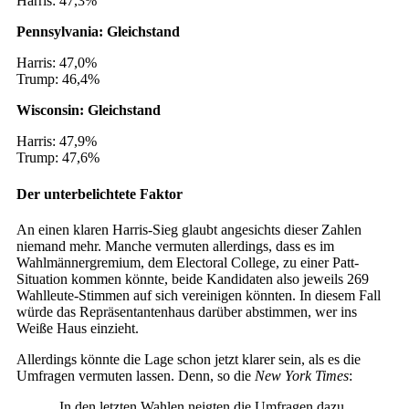
Harris: 47,3%
Pennsylvania: Gleichstand
Harris: 47,0%
Trump: 46,4%
Wisconsin: Gleichstand
Harris: 47,9%
Trump: 47,6%
Der unterbelichtete Faktor
An einen klaren Harris-Sieg glaubt angesichts dieser Zahlen
niemand mehr. Manche vermuten allerdings, dass es im
Wahlmännergremium, dem Electoral College, zu einer Patt-
Situation kommen könnte, beide Kandidaten also jeweils 269
Wahlleute-Stimmen auf sich vereinigen könnten. In diesem Fall
würde das Repräsentantenhaus darüber abstimmen, wer ins
Weiße Haus einzieht.
Allerdings könnte die Lage schon jetzt klarer sein, als es die
Umfragen vermuten lassen. Denn, so die
New York Times
:
„In den letzten Wahlen neigten die Umfragen dazu,