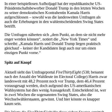
In einer beispiellosen Aufholjagd hat der republikanische US-
Präsidentschaftsbewerber Donald Trump in den letzten Wochen
zu seiner demokratischen Kontrahentin Kamala Harris
aufgeschlossen – sowohl was die landesweiten Umfragen als
auch die Erhebungen in den wahlentscheidenden Swing States
betrifft.
Die Umfragen näherten sich „dem Punkt, an dem sie nicht mehr
enger werden können“, notiert die „New York Times“ und
schreibt: „Kamala Harris und Donald Trump liegen praktisch
gleichauf – keiner der Kandidaten liegt auch nur um einen
einzigen Punkt vorne.“
Spitz auf Knopf
Aktuell sieht das Umfrageportal
FiveThirtyEight
(538; benannt
nach der Anzahl der Wahlleute im Electoral College) Harris zwar
landesweit mit 48,2 Prozent noch vor Trump, dem 46,4 Prozent
vorausgesagt werden, doch aufgrund des US-amerikanischen
Wahlsystems hat dies wenig Aussagekraft. Entscheidend ist, wer
in zwei Wochen die sogenannten Swing States, also die
Wechselwählerstaaten, gewinnt. Und hier könnte es knapper
kaum sein.