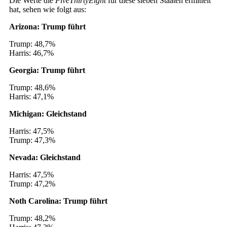
Die Werte die
FiveThirtyEight
für diese sieben Staaten ermittelt
hat, sehen wie folgt aus:
Arizona: Trump führt
Trump: 48,7%
Harris: 46,7%
Georgia: Trump führt
Trump: 48,6%
Harris: 47,1%
Michigan: Gleichstand
Harris: 47,5%
Trump: 47,3%
Nevada: Gleichstand
Harris: 47,5%
Trump: 47,2%
Noth Carolina: Trump führt
Trump: 48,2%