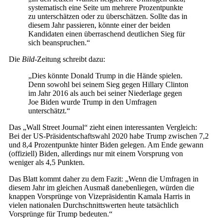
systematisch eine Seite um mehrere Prozentpunkte
zu unterschätzen oder zu überschätzen. Sollte das in
diesem Jahr passieren, könnte einer der beiden
Kandidaten einen überraschend deutlichen Sieg für
sich beanspruchen.“
Die
Bild
-Zeitung schreibt dazu:
„Dies könnte Donald Trump in die Hände spielen.
Denn sowohl bei seinem Sieg gegen Hillary Clinton
im Jahr 2016 als auch bei seiner Niederlage gegen
Joe Biden wurde Trump in den Umfragen
unterschätzt.“
Das „Wall Street Journal“ zieht einen interessanten Vergleich:
Bei der US-Präsidentschaftswahl 2020 habe Trump zwischen 7,2
und 8,4 Prozentpunkte hinter Biden gelegen. Am Ende gewann
(offiziell) Biden, allerdings nur mit einem Vorsprung von
weniger als 4,5 Punkten.
Das Blatt kommt daher zu dem Fazit: „Wenn die Umfragen in
diesem Jahr im gleichen Ausmaß danebenliegen, würden die
knappen Vorsprünge von Vizepräsidentin Kamala Harris in
vielen nationalen Durchschnittswerten heute tatsächlich
Vorsprünge für Trump bedeuten.“