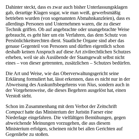
Dahinter steckt, dass es zwar auch bisher Unterlassungsklagen
gab, derartige Klagen sogar, wie man weiß, gewerbsmäßig
betrieben wurden (von sogenannten Abmahnkanzleien), dass es
allerdings Personen und Unternehmen waren, die zu dieser
Technik griffen. Ob auf angebrachte oder unangebrachte Weise
gebraucht, es geht hier um ein Verfahren, das dem Schutz von
Persönlichkeitsrechten dient. Staatliche Organe sind aber das
genaue Gegenteil von Personen und dürften eigentlich schon
deshalb keinen Anspruch auf diese Art zivilrechtlichen Schutzes
erheben, weil sie als Ausübende der Staatsgewalt selbst nicht
eines – von dieser getrennten, zusätzlichen – Schutzes bedürfen.
Die Art und Weise, wie das Oberverwaltungsgericht seine
Erklärung formuliert hat, lässt erkennen, dass es nicht nur in der
Abweisung des Auskunftsbegehrens von
Nius
, sondern auch in
der Vorgehensweise, die dieses Begehren ausgelöst hat, einen
Verstoß sieht.
Schon im Zusammenhang mit dem Verbot der Zeitschrift
Compact
hatte das Ministerium der Juristin Faeser eine
Niederlage eingefahren. Die vielfältigen Bemühungen, gegen
abweichende Meinungen vorzugehen, die aus diesem
Ministerium erfolgen, scheinen nicht bei allen Gerichten auf
Gegenliebe zu stoßen.