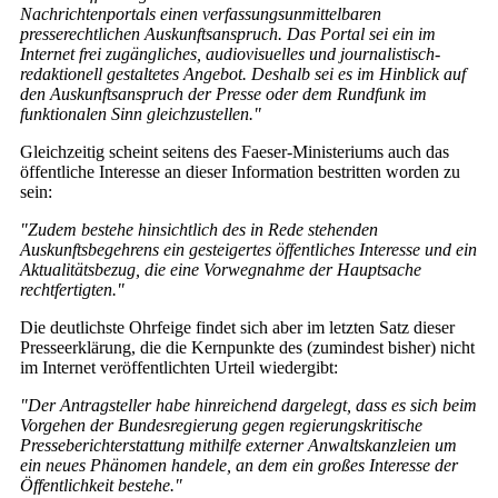
Nachrichtenportals einen verfassungsunmittelbaren
presserechtlichen Auskunftsanspruch. Das Portal sei ein im
Internet frei zugängliches, audiovisuelles und journalistisch-
redaktionell gestaltetes Angebot. Deshalb sei es im Hinblick auf
den Auskunftsanspruch der Presse oder dem Rundfunk im
funktionalen Sinn gleichzustellen."
Gleichzeitig scheint seitens des Faeser-Ministeriums auch das
öffentliche Interesse an dieser Information bestritten worden zu
sein:
"Zudem bestehe hinsichtlich des in Rede stehenden
Auskunftsbegehrens ein gesteigertes öffentliches Interesse und ein
Aktualitätsbezug, die eine Vorwegnahme der Hauptsache
rechtfertigten."
Die deutlichste Ohrfeige findet sich aber im letzten Satz dieser
Presseerklärung, die die Kernpunkte des (zumindest bisher) nicht
im Internet veröffentlichten Urteil wiedergibt:
"Der Antragsteller habe hinreichend dargelegt, dass es sich beim
Vorgehen der Bundesregierung gegen regierungskritische
Presseberichterstattung mithilfe externer Anwaltskanzleien um
ein neues Phänomen handele, an dem ein großes Interesse der
Öffentlichkeit bestehe."