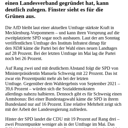
einen Landesverband gegründet hat, kann
deutlich zulegen. Finster sieht es für die
Grünen aus.
Die AfD bleibt laut einer aktuellen Umfrage stärkste Kraft in
Mecklenburg-Vorpommern – und kann ihren Vorsprung auf die
zweitplatzierte SPD sogar noch ausbauen. Laut der am Sonntag
veröffentlichen Umfrage des Instituts Infratest dimap für
den
NDR
käme die Partei bei der Wahl eines neuen Landtages
auf 28 Prozent. Bei der letzten Umfrage im Mai lag die Partei
noch bei 26 Prozent.
Auf Rang zwei und mit deutlichem Abstand folgt die SPD von
Ministerpräsidentin Manuela Schwesig mit 22 Prozent. Das ist
zwar ein Prozentpunkt mehr als bei der letzten
Umfrage. Gegenüber dem Wahlergebnis von September 2021 –
39,6 Prozent – würden sich die Sozialdemokraten
allerdings nahezu halbieren. Dennoch gibt es für Schwesig einen
Amtsbonus: Bei einer Bundestagswahl käme die SPD in ihrem
Bundesland nur auf 16 Prozent. Eine relative Mehrheit zeigt sich
mit der Arbeit der Landesregierung zufrieden.
Hinter der SPD landet die CDU mit 19 Prozent auf Rang drei –
zwei Prozentpunkte weniger als in der Umfrage im Mai. Das