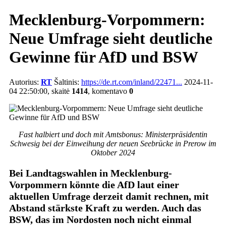
Mecklenburg-Vorpommern:
Neue Umfrage sieht deutliche
Gewinne für AfD und BSW
Autorius:
RT
Šaltinis:
https://de.rt.com/inland/22471...
2024-11-
04 22:50:00, skaitė
1414
, komentavo
0
Fast halbiert und doch mit Amtsbonus: Ministerpräsidentin
Schwesig bei der Einweihung der neuen Seebrücke in Prerow im
Oktober 2024
Bei Landtagswahlen in Mecklenburg-
Vorpommern könnte die AfD laut einer
aktuellen Umfrage derzeit damit rechnen, mit
Abstand stärkste Kraft zu werden. Auch das
BSW, das im Nordosten noch nicht einmal