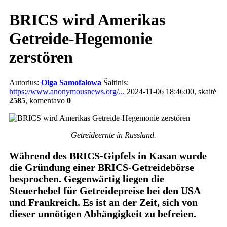
BRICS wird Amerikas
Getreide-Hegemonie
zerstören
Autorius:
Olga Samofalowa
Šaltinis:
https://www.anonymousnews.org/...
2024-11-06 18:46:00, skaitė
2585
, komentavo
0
Getreideernte in Russland.
Während des BRICS-Gipfels in Kasan wurde
die Gründung einer BRICS-Getreidebörse
besprochen. Gegenwärtig liegen die
Steuerhebel für Getreidepreise bei den USA
und Frankreich. Es ist an der Zeit, sich von
dieser unnötigen Abhängigkeit zu befreien.