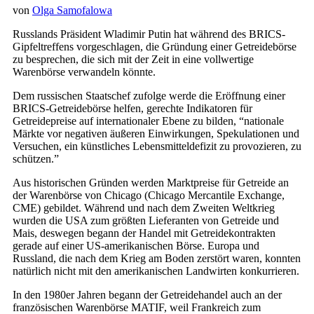
von
Olga Samofalowa
Russlands Präsident Wladimir Putin hat während des BRICS-
Gipfeltreffens vorgeschlagen, die Gründung einer Getreidebörse
zu besprechen, die sich mit der Zeit in eine vollwertige
Warenbörse verwandeln könnte.
Dem russischen Staatschef zufolge werde die Eröffnung einer
BRICS-Getreidebörse helfen, gerechte Indikatoren für
Getreidepreise auf internationaler Ebene zu bilden, “nationale
Märkte vor negativen äußeren Einwirkungen, Spekulationen und
Versuchen, ein künstliches Lebensmitteldefizit zu provozieren, zu
schützen.”
Aus historischen Gründen werden Marktpreise für Getreide an
der Warenbörse von Chicago (Chicago Mercantile Exchange,
CME) gebildet. Während und nach dem Zweiten Weltkrieg
wurden die USA zum größten Lieferanten von Getreide und
Mais, deswegen begann der Handel mit Getreidekontrakten
gerade auf einer US-amerikanischen Börse. Europa und
Russland, die nach dem Krieg am Boden zerstört waren, konnten
natürlich nicht mit den amerikanischen Landwirten konkurrieren.
In den 1980er Jahren begann der Getreidehandel auch an der
französischen Warenbörse MATIF, weil Frankreich zum