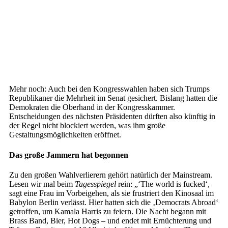
Mehr noch: Auch bei den Kongresswahlen haben sich Trumps
Republikaner die Mehrheit im Senat gesichert. Bislang hatten die
Demokraten die Oberhand in der Kongresskammer.
Entscheidungen des nächsten Präsidenten dürften also künftig in
der Regel nicht blockiert werden, was ihm große
Gestaltungsmöglichkeiten eröffnet.
Das große Jammern hat begonnen
Zu den großen Wahlverlierern gehört natürlich der Mainstream.
Lesen wir mal beim
Tagesspiegel
rein: „‘The world is fucked‘,
sagt eine Frau im Vorbeigehen, als sie frustriert den Kinosaal im
Babylon Berlin verlässt. Hier hatten sich die ‚Democrats Abroad‘
getroffen, um Kamala Harris zu feiern. Die Nacht begann mit
Brass Band, Bier, Hot Dogs – und endet mit Ernüchterung und