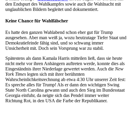
den Endspurt des Wahlkampfes sowie auch die Wahlnacht mit
unglaublichen Bildern begleitet und dokumentiert.
Keine Chance für Wahlfälscher
Es hatte den ganzen Wahlabend schon eher gut für Trump
ausgesehen. Aber man weiß ja, wozu heutzutage Tiefer Staat und
Demokratiefeinde fähig sind, und so schwang immer
Unsicherheit mit. Doch sein Vorsprung war zu stabil.
Spätestens als dann Kamala Harris mitteilen ließ, dass sie heute
nicht mehr vor ihren Anhängern auftreten werde, konnte dies als
Eingeständnis ihrer Niederlage gewertet werden. Auch die
New
York Times
legten sich mit ihrer berühmten
Wahrscheinlichkeitsrechnung ab etwa 4:30 Uhr unserer Zeit fest:
Es spreche alles für Trump! Als er dann den wichtigen Swing
State North Carolina gewann und auch den Sieg im Bundesstaat
Georgia einfuhr, da neigte sich das Pendel immer weiter
Richtung Rot, in den USA die Farbe der Republikaner.