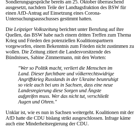
Sondierungsgespräche bereits am 25. Oktober überraschend
ausgesetzt, nachdem Teile der Landtagsfraktion des BSW für
einen AfD-Antrag auf Einsetzung eines Corona-
Untersuchungsausschusses gestimmt hatten.
Die
Leipziger Volkszeitung
berichtet unter Berufung auf ihre
Quellen, das BSW habe nach einem dritten Treffen zum Thema
Krieg und Frieden den potenziellen Koalitionspartnern
vorgeworfen, einem Bekenntnis zum Frieden nicht zustimmen zu
wollen. Die Zeitung zitiert die Landesvorsitzende des
Bündnisses, Sabine Zimmermann, mit den Worten:
"Wer so Politik macht, verliert die Menschen im
Land. Dieser furchtbare und völkerrechtswidrige
Angriffskrieg Russlands in der Ukraine beunruhigt
so viele auch bei uns in Sachsen, dass eine neue
Landesregierung diese Sorgen und Ängste
aufgreifen muss. Wer das nicht tut, verschließt
Augen und Ohren."
Unklar ist, wie es nun in Sachsen weitergeht. Koalitionen mit der
AfD hatte die CDU bislang strikt ausgeschlossen. Infrage käme
auch eine Minderheitsregierung der CDU.