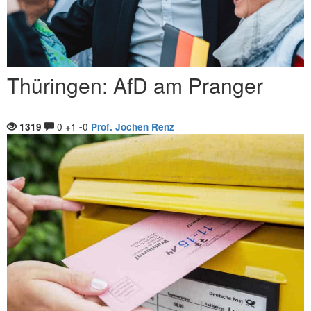
Thüringen: AfD am Pranger
0
1
0
1319
+
-
Prof. Jochen Renz