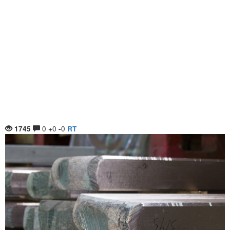
0
0
0
1745
+
-
RT