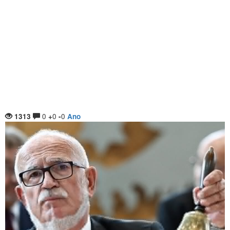
0
0
0
1313
+
-
Ano