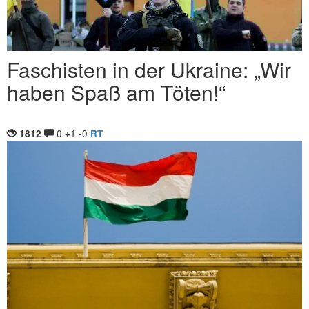
Faschisten in der Ukraine: „Wir
haben Spaß am Töten!“
0
1
0
1812
+
-
RT