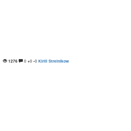
0
0
0
1276
+
-
Kirill Strelnikow