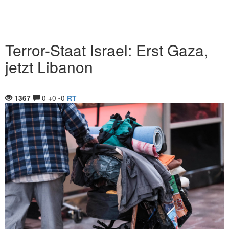
Terror-Staat Israel: Erst Gaza,
jetzt Libanon
0
0
0
1367
+
-
RT