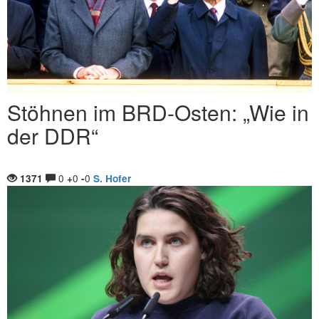
Stöhnen im BRD-Osten: „Wie in
der DDR“
0
0
0
1371
+
-
S. Hofer