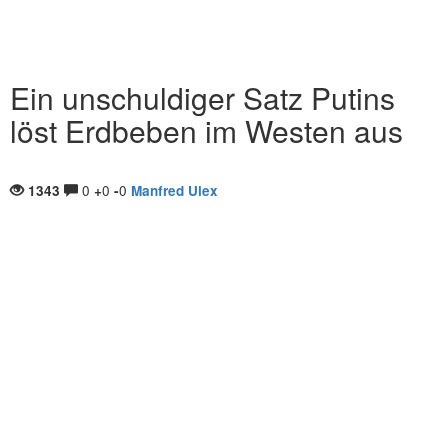
Ein unschuldiger Satz Putins
löst Erdbeben im Westen aus
0
0
0
1343
+
-
Manfred Ulex