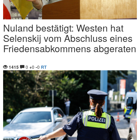
Nuland bestätigt: Westen hat
Selenskij vom Abschluss eines
Friedensabkommens abgeraten
0
0
0
1415
+
-
RT