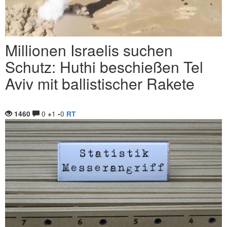
Millionen Israelis suchen
Schutz: Huthi beschießen Tel
Aviv mit ballistischer Rakete
0
1
0
1460
+
-
RT