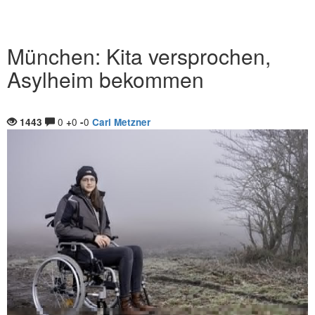
München: Kita versprochen,
Asylheim bekommen
0
0
0
1443
+
-
Carl Metzner