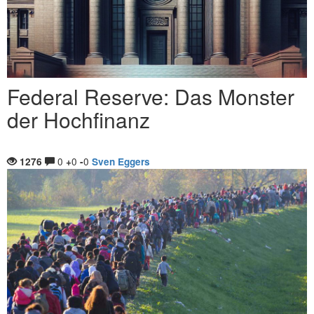
Federal Reserve: Das Monster
der Hochfinanz
0
0
0
1276
+
-
Sven Eggers