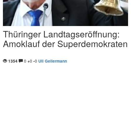
Thüringer Landtagseröffnung:
Amoklauf der Superdemokraten
0
0
0
1354
+
-
Uli Gellermann