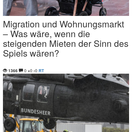
Migration und Wohnungsmarkt
– Was wäre, wenn die
steigenden Mieten der Sinn des
Spiels wären?
0
0
0
1366
+
-
RT