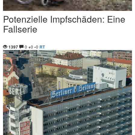
Potenzielle Impfschäden: Eine
Fallserie
0
0
0
1397
+
-
RT