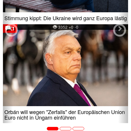
Stimmung kippt: Die Ukraine wird ganz Europa lästig
3352 +0 -0
1
Orbán will wegen "Zerfalls" der Europäischen Union
Euro nicht in Ungarn einführen