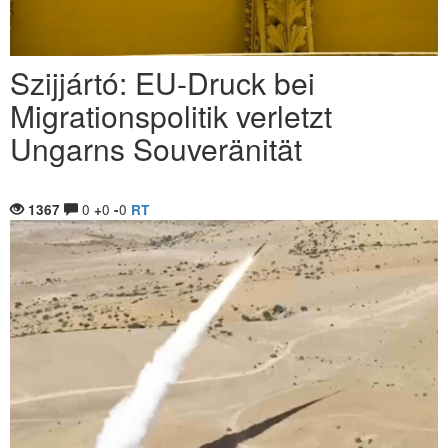
Szijjártó: EU-Druck bei
Migrationspolitik verletzt
Ungarns Souveränität
0
0
0
1367
+
-
RT