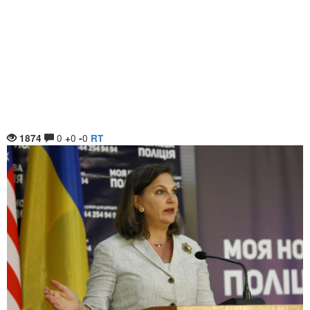
0
0
0
1874
+
-
RT