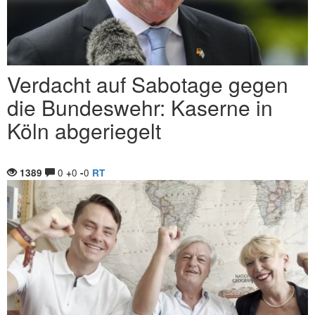
Verdacht auf Sabotage gegen
die Bundeswehr: Kaserne in
Köln abgeriegelt
0
0
0
1389
+
-
RT