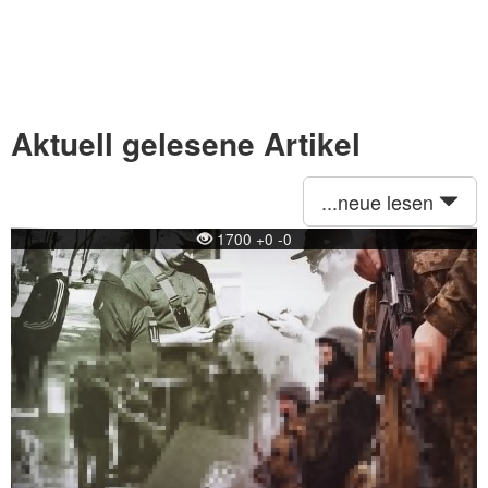
Aktuell gelesene Artikel
...neue lesen
Previous
Ne
1700 +0 -0