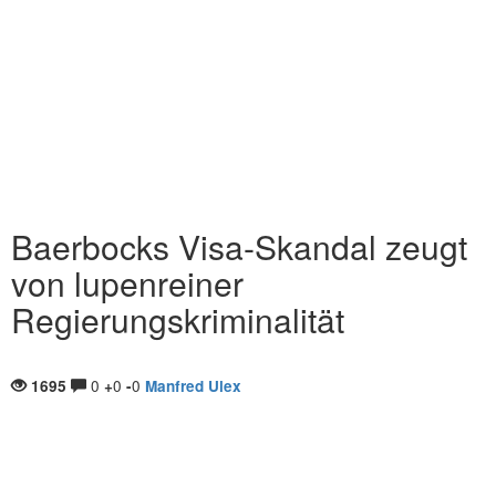
Baerbocks Visa-Skandal zeugt
von lupenreiner
Regierungskriminalität
0
0
0
1695
+
-
Manfred Ulex