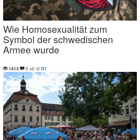
Wie Homosexualität zum
Symbol der schwedischen
Armee wurde
0
0
0
1413
+
-
RT