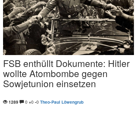
FSB enthüllt Dokumente: Hitler
wollte Atombombe gegen
Sowjetunion einsetzen
0
0
0
1289
+
-
Theo-Paul Löwengrub