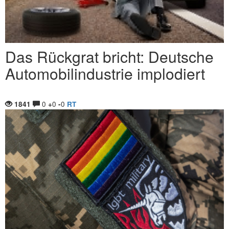
Das Rückgrat bricht: Deutsche
Automobilindustrie implodiert
0
0
0
1841
+
-
RT