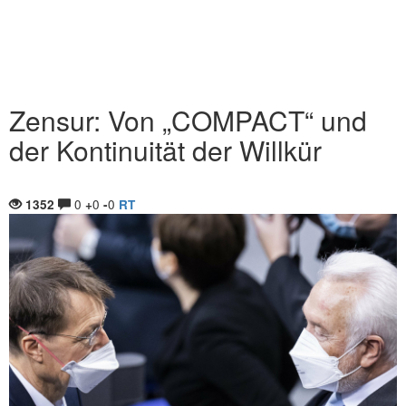
Zensur: Von „COMPACT“ und
der Kontinuität der Willkür
0
0
0
1352
+
-
RT