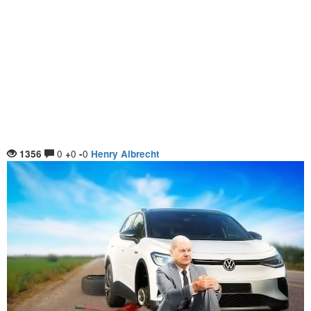
0
0
0
1356
+
-
Henry Albrecht