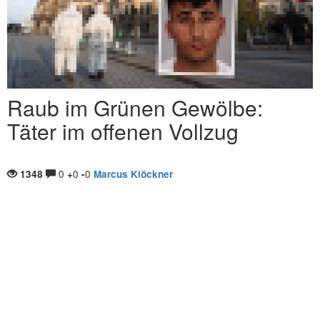
Raub im Grünen Gewölbe:
Täter im offenen Vollzug
0
0
0
1348
+
-
Marcus Klöckner