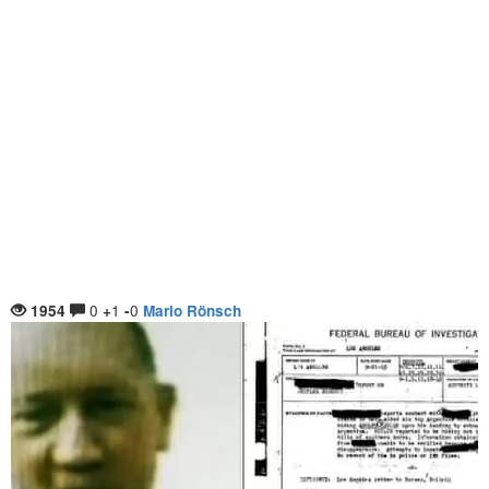
0
1
0
1954
+
-
Mario Rönsch