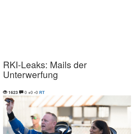
RKI-Leaks: Mails der
Unterwerfung
0
0
0
1623
+
-
RT