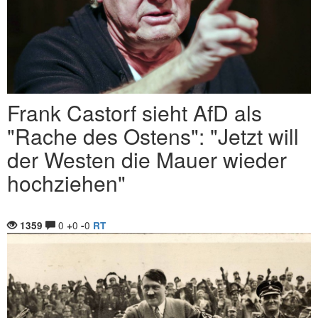
Frank Castorf sieht AfD als
"Rache des Ostens": "Jetzt will
der Westen die Mauer wieder
hochziehen"
0
0
0
1359
+
-
RT