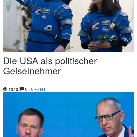
Die USA als politischer
Geiselnehmer
0
0
0
1342
+
-
RT