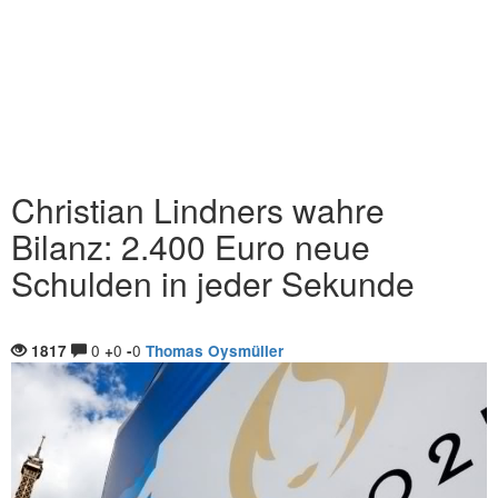
Christian Lindners wahre
Bilanz: 2.400 Euro neue
Schulden in jeder Sekunde
0
0
0
1817
+
-
Thomas Oysmüller