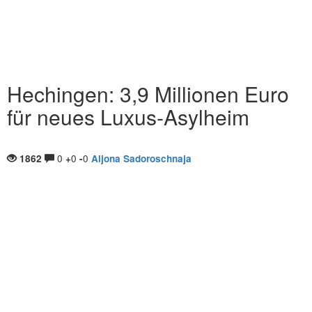
Hechingen: 3,9 Millionen Euro
für neues Luxus-Asylheim
0
0
0
1862
+
-
Aljona Sadoroschnaja