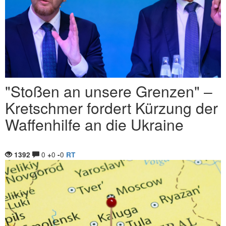
"Stoßen an unsere Grenzen" ‒
Kretschmer fordert Kürzung der
Waffenhilfe an die Ukraine
0
0
0
1392
+
-
RT