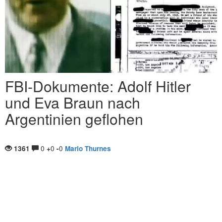
FBI-Dokumente: Adolf Hitler
und Eva Braun nach
Argentinien geflohen
0
0
0
1361
+
-
Mario Thurnes