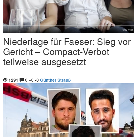
Niederlage für Faeser: Sieg vor
Gericht – Compact-Verbot
teilweise ausgesetzt
0
0
0
1291
+
-
Günther Strauß