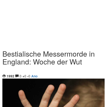
Bestialische Messermorde in
England: Woche der Wut
0
0
0
1992
+
-
Ano