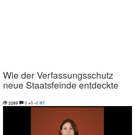
Wie der Verfassungsschutz
neue Staatsfeinde entdeckte
0
0
0
2289
+
-
RT