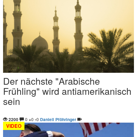
Der nächste "Arabische
Frühling" wird antiamerikanisch
sein
0
0
0
2200
+
-
Daniell Pföhringer