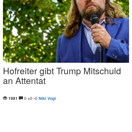
Hofreiter gibt Trump Mitschuld
an Attentat
0
0
0
1981
+
-
Niki Vogt