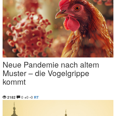
Neue Pandemie nach altem
Muster – die Vogelgrippe
kommt
0
0
0
2182
+
-
RT