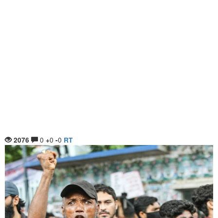
0
0
0
2076
+
-
RT