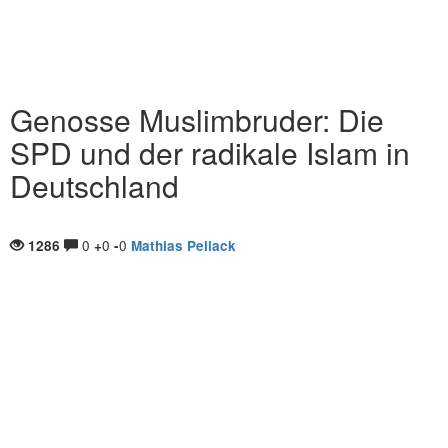
Genosse Muslimbruder: Die
SPD und der radikale Islam in
Deutschland
0
0
0
1286
+
-
Mathias Pellack