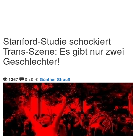
Stanford-Studie schockiert
Trans-Szene: Es gibt nur zwei
Geschlechter!
0
0
0
1367
+
-
Günther Strauß