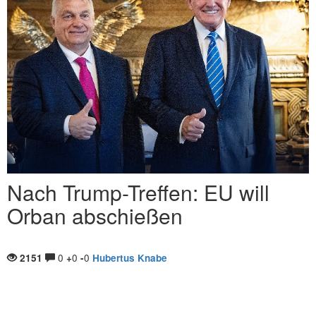
Nach Trump-Treffen: EU will
Orban abschießen
0
0
0
2151
+
-
Hubertus Knabe