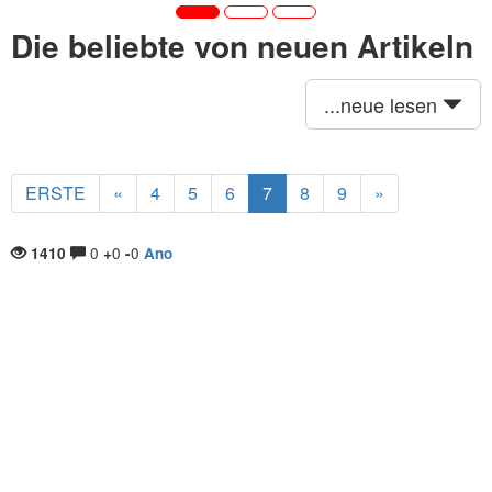
Die beliebte von neuen Artikeln
...neue lesen
ERSTE
«
4
5
6
7
8
9
»
0
0
0
1410
+
-
Ano