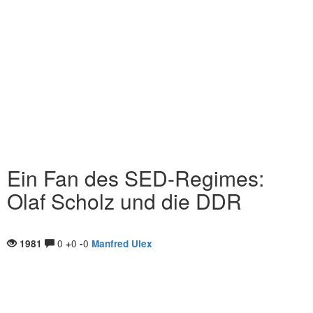
Ein Fan des SED-Regimes:
Olaf Scholz und die DDR
0
0
0
1981
+
-
Manfred Ulex