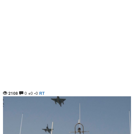
0
0
0
2108
+
-
RT