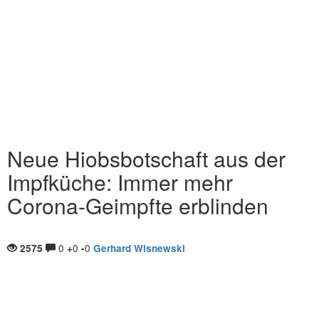
Neue Hiobsbotschaft aus der
Impfküche: Immer mehr
Corona-Geimpfte erblinden
0
0
0
2575
+
-
Gerhard Wisnewski