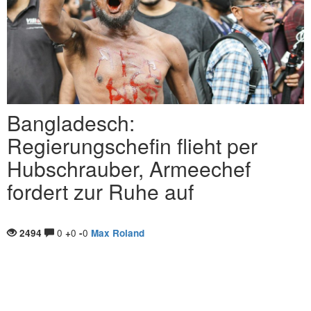
Bangladesch:
Regierungschefin flieht per
Hubschrauber, Armeechef
fordert zur Ruhe auf
0
0
0
2494
+
-
Max Roland