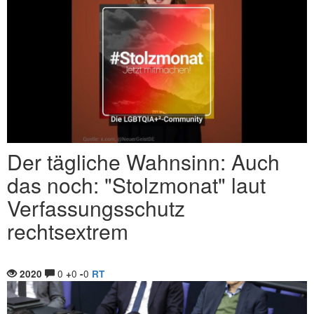
Der tägliche Wahnsinn: Auch
das noch: "Stolzmonat" laut
Verfassungsschutz
rechtsextrem
0
0
0
2020
+
-
RT