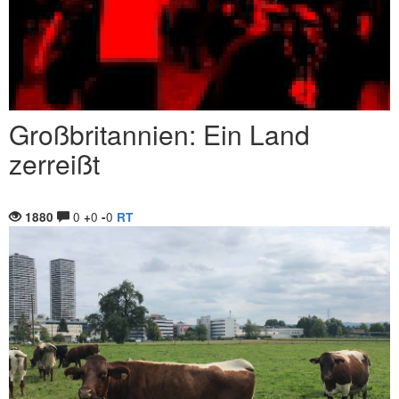
Großbritannien: Ein Land
zerreißt
0
0
0
1880
+
-
RT