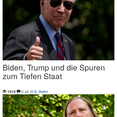
Biden, Trump und die Spuren
zum Tiefen Staat
0
0
0
1919
+
-
S. Hofer