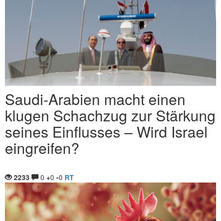
Saudi-Arabien macht einen
klugen Schachzug zur Stärkung
seines Einflusses – Wird Israel
eingreifen?
0
0
0
2233
+
-
RT