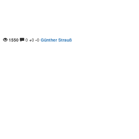
0
0
0
1550
+
-
Günther Strauß