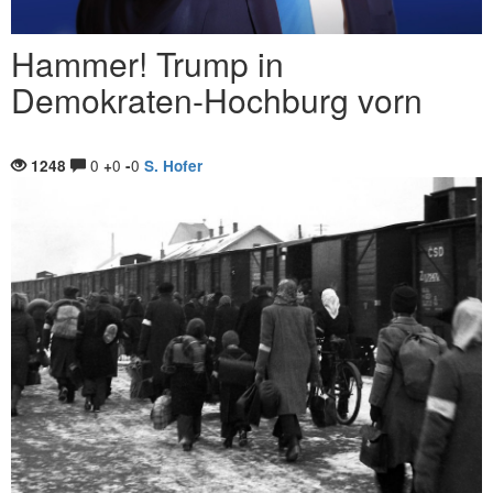
Hammer! Trump in
Demokraten-Hochburg vorn
0
0
0
1248
+
-
S. Hofer