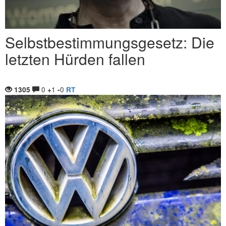
Selbstbestimmungsgesetz: Die
letzten Hürden fallen
0
1
0
1305
+
-
RT