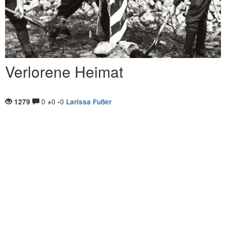
Verlorene Heimat
0
0
0
1279
+
-
Larissa Fußer