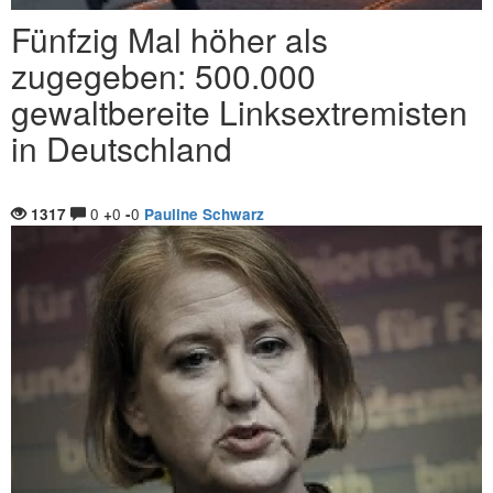
Fünfzig Mal höher als
zugegeben: 500.000
gewaltbereite Linksextremisten
in Deutschland
0
0
0
1317
+
-
Pauline Schwarz