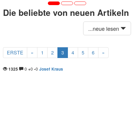
Die beliebte von neuen Artikeln
...neue lesen
ERSTE
«
1
2
3
4
5
6
»
0
0
0
1325
+
-
Josef Kraus