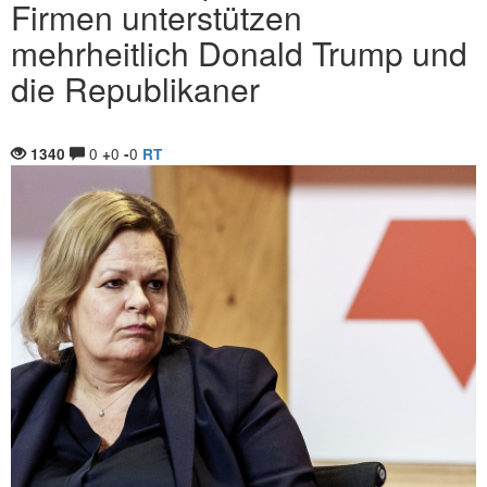
Firmen unterstützen
mehrheitlich Donald Trump und
die Republikaner
0
0
0
1340
+
-
RT