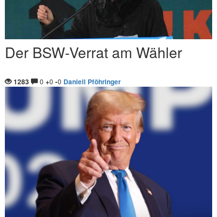
Der BSW-Verrat am Wähler
0
0
0
1283
+
-
Daniell Pföhringer