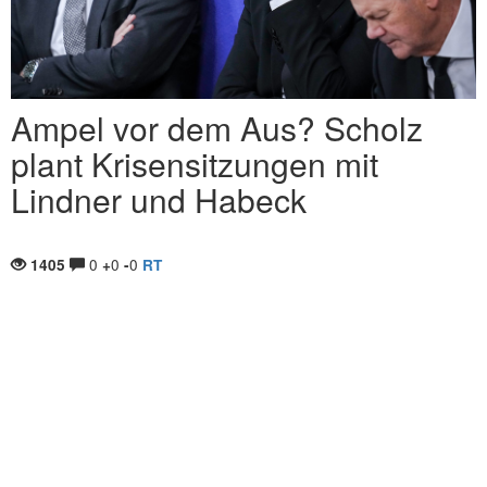
Ampel vor dem Aus? Scholz
plant Krisensitzungen mit
Lindner und Habeck
0
0
0
1405
+
-
RT