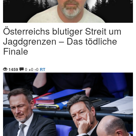
Österreichs blutiger Streit um
Jagdgrenzen – Das tödliche
Finale
0
0
0
1459
+
-
RT