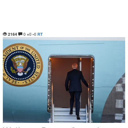
0
0
0
2164
+
-
RT