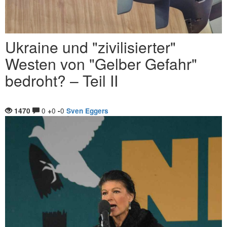
Ukraine und "zivilisierter"
Westen von "Gelber Gefahr"
bedroht? – Teil II
0
0
0
1470
+
-
Sven Eggers