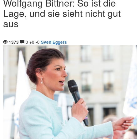
Wolfgang Bittner: So ist die
Lage, und sie sieht nicht gut
aus
0
0
0
1373
+
-
Sven Eggers