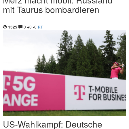
mit Taurus bombardieren
0
0
0
1325
+
-
RT
US-Wahlkampf: Deutsche