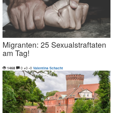
Migranten: 25 Sexualstraftaten
am Tag!
0
0
0
1468
+
-
Valentina Schacht