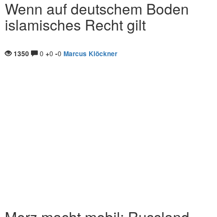
Wenn auf deutschem Boden
islamisches Recht gilt
0
0
0
1350
+
-
Marcus Klöckner
Merz macht mobil: Russland