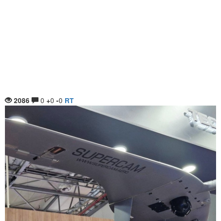
0
0
0
2086
+
-
RT