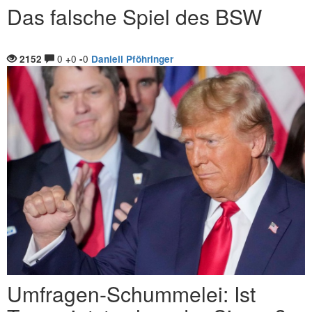
Das falsche Spiel des BSW
0
0
0
2152
+
-
Daniell Pföhringer
Umfragen-Schummelei: Ist