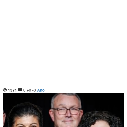
0
0
0
1371
+
-
Ano