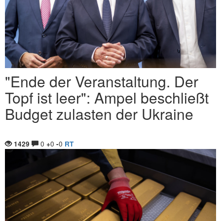
"Ende der Veranstaltung. Der
Topf ist leer": Ampel beschließt
Budget zulasten der Ukraine
0
0
0
1429
+
-
RT