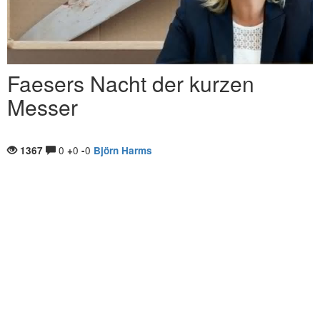
Faesers Nacht der kurzen
Messer
0
0
0
1367
+
-
Björn Harms