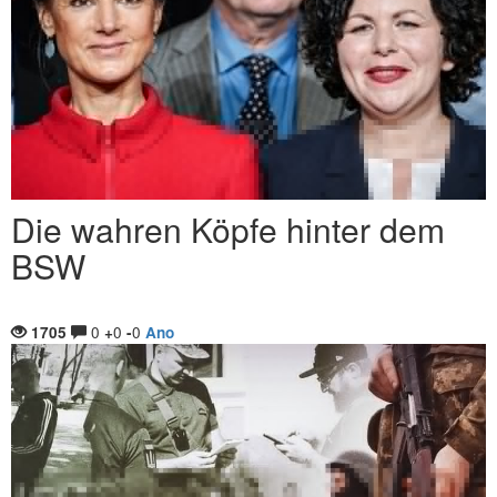
Die wahren Köpfe hinter dem
BSW
0
0
0
1705
+
-
Ano