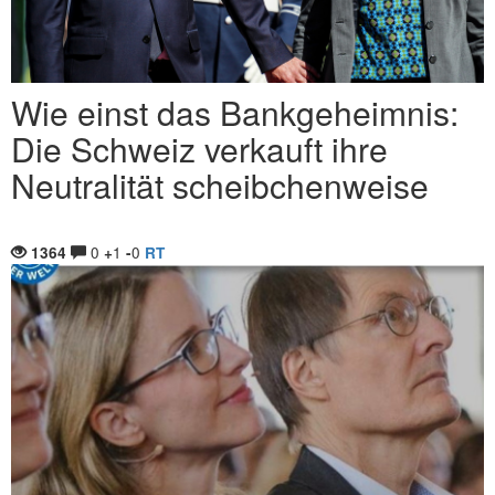
Wie einst das Bankgeheimnis:
Die Schweiz verkauft ihre
Neutralität scheibchenweise
0
1
0
1364
+
-
RT