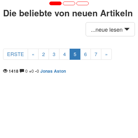
Die beliebte von neuen Artikeln
...neue lesen
ERSTE
«
2
3
4
5
6
7
»
0
0
0
1418
+
-
Jonas Aston