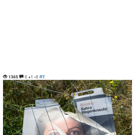
0
1
0
1365
+
-
RT