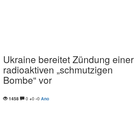
Ukraine bereitet Zündung einer
radioaktiven „schmutzigen
Bombe“ vor
0
0
0
1458
+
-
Ano