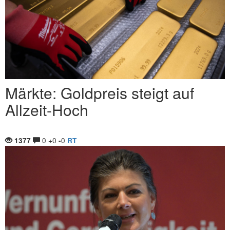
Märkte: Goldpreis steigt auf
Allzeit-Hoch
0
0
0
1377
+
-
RT