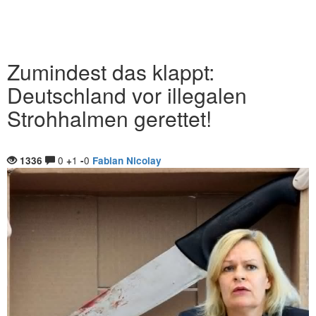
Zumindest das klappt:
Deutschland vor illegalen
Strohhalmen gerettet!
0
1
0
1336
+
-
Fabian Nicolay