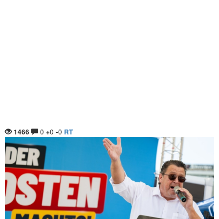
0
0
0
1466
+
-
RT