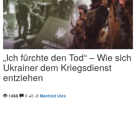
„Ich fürchte den Tod“ – Wie sich
Ukrainer dem Kriegsdienst
entziehen
0
0
0
1468
+
-
Manfred Ulex