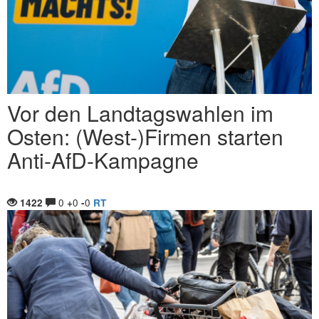
Vor den Landtagswahlen im
Osten: (West-)Firmen starten
Anti-AfD-Kampagne
0
0
0
1422
+
-
RT