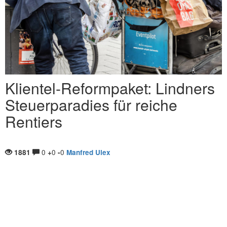
Klientel-Reformpaket: Lindners
Steuerparadies für reiche
Rentiers
0
0
0
1881
+
-
Manfred Ulex