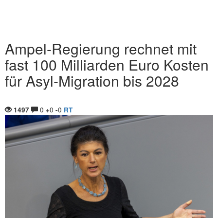
Ampel-Regierung rechnet mit
fast 100 Milliarden Euro Kosten
für Asyl-Migration bis 2028
0
0
0
1497
+
-
RT