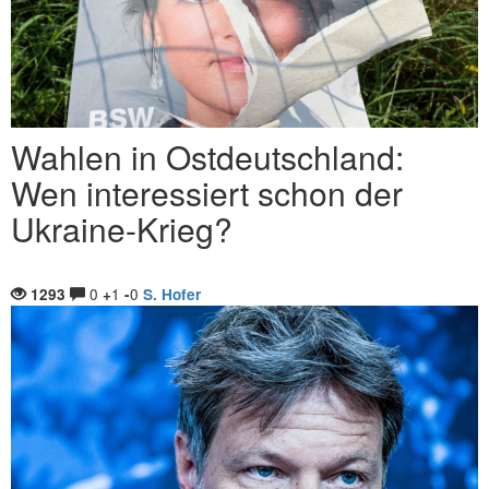
Wahlen in Ostdeutschland:
Wen interessiert schon der
Ukraine-Krieg?
0
1
0
1293
+
-
S. Hofer