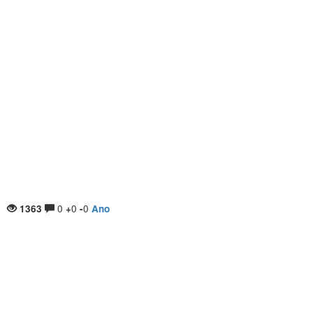
0
0
0
1363
+
-
Ano