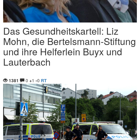
Das Gesundheitskartell: Liz
Mohn, die Bertelsmann-Stiftung
und ihre Helferlein Buyx und
Lauterbach
0
1
0
1381
+
-
RT