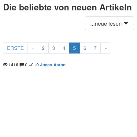
Die beliebte von neuen Artikeln
...neue lesen
ERSTE
«
2
3
4
5
6
7
»
0
0
0
1416
+
-
Jonas Aston