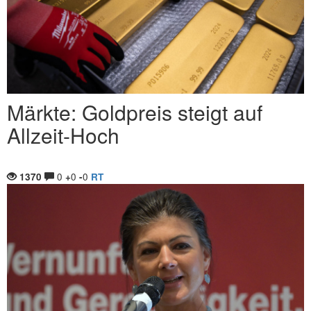
Märkte: Goldpreis steigt auf
Allzeit-Hoch
0
0
0
1370
+
-
RT