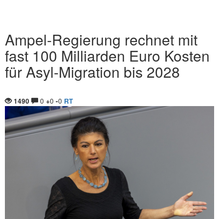
Ampel-Regierung rechnet mit
fast 100 Milliarden Euro Kosten
für Asyl-Migration bis 2028
0
0
0
1490
+
-
RT