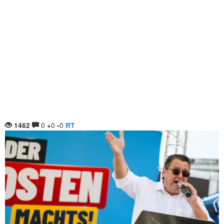
0
0
0
1462
+
-
RT