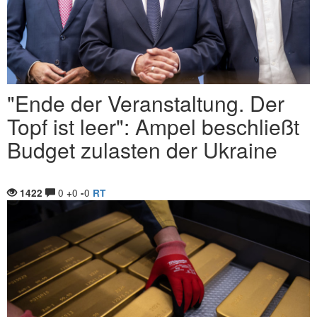
"Ende der Veranstaltung. Der
Topf ist leer": Ampel beschließt
Budget zulasten der Ukraine
0
0
0
1422
+
-
RT