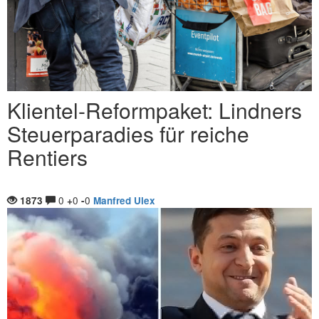
Klientel-Reformpaket: Lindners
Steuerparadies für reiche
Rentiers
0
0
0
1873
+
-
Manfred Ulex