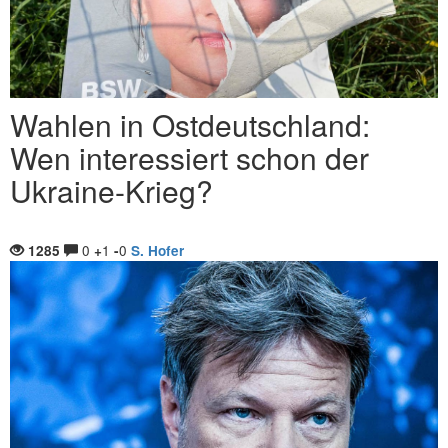
Wahlen in Ostdeutschland:
Wen interessiert schon der
Ukraine-Krieg?
0
1
0
1285
+
-
S. Hofer