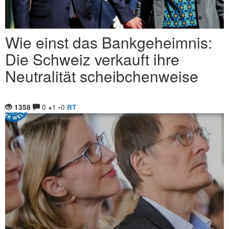
Wie einst das Bankgeheimnis:
Die Schweiz verkauft ihre
Neutralität scheibchenweise
0
1
0
1358
+
-
RT