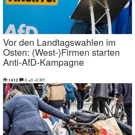
Vor den Landtagswahlen im
Osten: (West-)Firmen starten
Anti-AfD-Kampagne
0
0
0
1412
+
-
RT