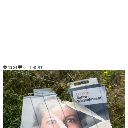
0
1
0
1354
+
-
RT