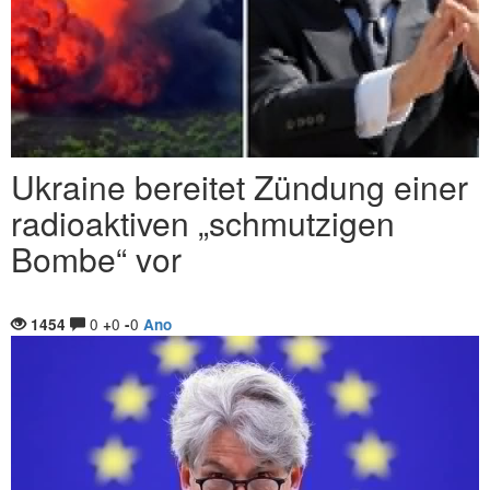
Ukraine bereitet Zündung einer
radioaktiven „schmutzigen
Bombe“ vor
0
0
0
1454
+
-
Ano