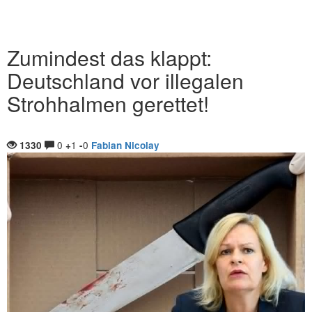
Zumindest das klappt:
Deutschland vor illegalen
Strohhalmen gerettet!
0
1
0
1330
+
-
Fabian Nicolay