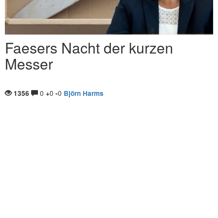
Faesers Nacht der kurzen
Messer
0
0
0
1356
+
-
Björn Harms